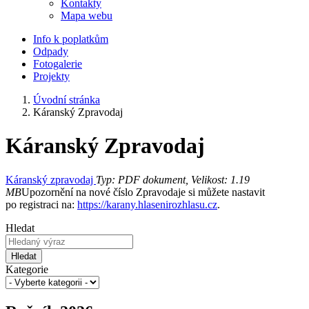
Kontakty
Mapa webu
Info k poplatkům
Odpady
Fotogalerie
Projekty
Úvodní stránka
Káranský Zpravodaj
Káranský Zpravodaj
Káranský zpravodaj
Typ: PDF dokument, Velikost: 1.19
MB
Upozornění na nové číslo Zpravodaje si můžete nastavit
po registraci na:
https://karany.hlasenirozhlasu.cz
.
Hledat
Hledat
Kategorie