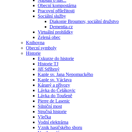
Napsali o nás...
Obecní kompostárna
Pracovní příležitosti
Sociální služby
Diakonie Broumov, sociální družstvo
Dementia.cz
Virtuální prohlídky
Zelená obec
Knihovna
Obecní symboly
Historie
Exkurze do historie
Historie TJ
Jiří Stříbrný
Kaple sv. Jana Nepomuckého
Kaple sv. Václava
Káraný a přívozy
Lávka do Čelákovic
Lávka do Toušeně
Pierre de Lasenic
Silniční most
Stručná historie
Vlečka
Vodní elektrárna
Vznik hasičského sboru