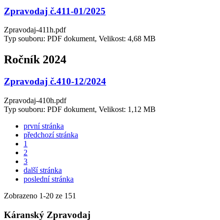
Zpravodaj č.411-01/2025
Zpravodaj-411h.pdf
Typ souboru: PDF dokument, Velikost: 4,68 MB
Ročník 2024
Zpravodaj č.410-12/2024
Zpravodaj-410h.pdf
Typ souboru: PDF dokument, Velikost: 1,12 MB
první stránka
předchozí stránka
1
2
3
další stránka
poslední stránka
Zobrazeno
1
-
20
ze 151
Káranský Zpravodaj