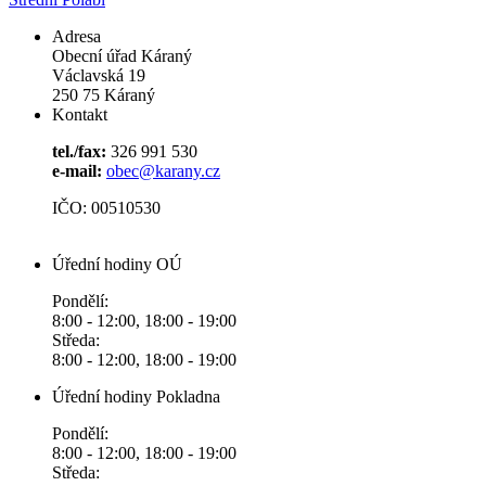
Adresa
Obecní úřad Káraný
Václavská 19
250 75 Káraný
Kontakt
tel./fax:
326 991 530
e-mail:
obec@karany.cz
IČO: 00510530
Úřední hodiny OÚ
Pondělí:
8:00 - 12:00, 18:00 - 19:00
Středa:
8:00 - 12:00, 18:00 - 19:00
Úřední hodiny Pokladna
Pondělí:
8:00 - 12:00, 18:00 - 19:00
Středa: