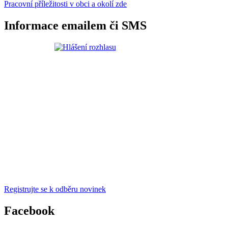
Pracovní příležitosti v obci a okolí zde
Informace emailem či SMS
Registrujte se k odběru novinek
Facebook