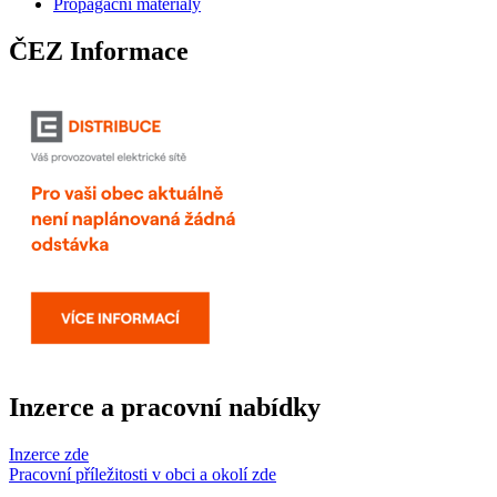
Propagační materiály
ČEZ Informace
Inzerce a pracovní nabídky
Inzerce zde
Pracovní příležitosti v obci a okolí zde