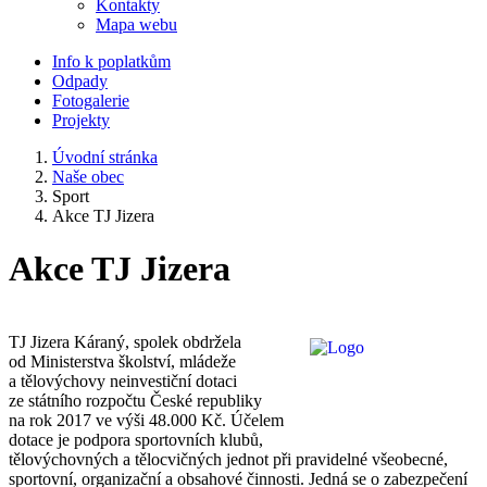
Kontakty
Mapa webu
Info k poplatkům
Odpady
Fotogalerie
Projekty
Úvodní stránka
Naše obec
Sport
Akce TJ Jizera
Akce TJ Jizera
TJ Jizera Káraný, spolek obdržela
od Ministerstva školství, mládeže
a tělovýchovy neinvestiční dotaci
ze státního rozpočtu České republiky
na rok 2017 ve výši 48.000 Kč. Účelem
dotace je podpora sportovních klubů,
tělovýchovných a tělocvičných jednot při pravidelné všeobecné,
sportovní, organizační a obsahové činnosti. Jedná se o zabezpečení