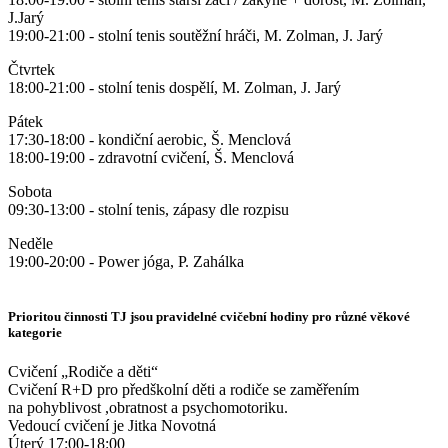
J.Jarý
19:00-21:00 - stolní tenis soutěžní hráči, M. Zolman, J. Jarý
Čtvrtek
18:00-21:00 - stolní tenis dospělí, M. Zolman, J. Jarý
Pátek
17:30-18:00 - kondiční aerobic, Š. Menclová
18:00-19:00 - zdravotní cvičení, Š. Menclová
Sobota
09:30-13:00 - stolní tenis, zápasy dle rozpisu
Neděle
19:00-20:00 - Power jóga, P. Zahálka
Prioritou činnosti TJ jsou pravidelné cvičební hodiny pro různé věkové
kategorie
Cvičení „Rodiče a děti“
Cvičení R+D pro předškolní děti a rodiče se zaměřením
na pohyblivost ,obratnost a psychomotoriku.
Vedoucí cvičení je Jitka Novotná
Úterý 17:00-18:00