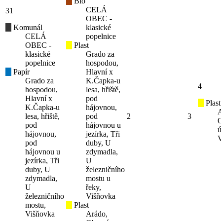
Bio
CELÁ
31
OBEC -
Komunál
klasické
CELÁ
popelnice
OBEC -
Plast
klasické
Grado za
popelnice
hospodou,
Papír
Hlavní x
Grado za
K.Čapka-u
4
hospodou,
lesa, hřiště,
Hlavní x
pod
Plast
K.Čapka-u
hájovnou,
lesa, hřiště,
pod
2
3
pod
hájovnou u
ú
hájovnou,
jezírka, Tři
pod
duby, U
hájovnou u
zdymadla,
jezírka, Tři
U
duby, U
železničního
zdymadla,
mostu u
U
řeky,
železničního
Višňovka
mostu,
Plast
Višňovka
Arádo,