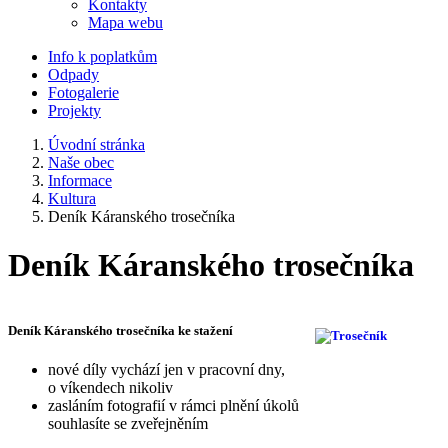
Kontakty
Mapa webu
Info k poplatkům
Odpady
Fotogalerie
Projekty
Úvodní stránka
Naše obec
Informace
Kultura
Deník Káranského trosečníka
Deník Káranského trosečníka
Deník Káranského trosečníka ke stažení
nové díly vychází jen v pracovní dny,
o víkendech nikoliv
zasláním fotografií v rámci plnění úkolů
souhlasíte se zveřejněním