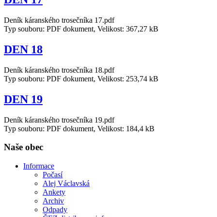
Deník káranského trosečníka 17.pdf
Typ souboru: PDF dokument, Velikost: 367,27 kB
DEN 18
Deník káranského trosečníka 18.pdf
Typ souboru: PDF dokument, Velikost: 253,74 kB
DEN 19
Deník káranského trosečníka 19.pdf
Typ souboru: PDF dokument, Velikost: 184,4 kB
Naše obec
Informace
Počasí
Alej Václavská
Ankety
Archiv
Odpady