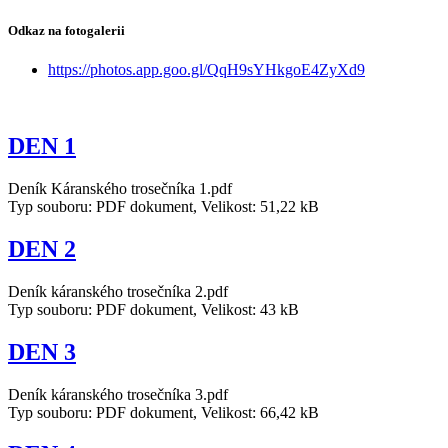
Odkaz na fotogalerii
https://photos.app.goo.gl/QqH9sYHkgoE4ZyXd9
DEN 1
Deník Káranského trosečníka 1.pdf
Typ souboru: PDF dokument, Velikost: 51,22 kB
DEN 2
Deník káranského trosečníka 2.pdf
Typ souboru: PDF dokument, Velikost: 43 kB
DEN 3
Deník káranského trosečníka 3.pdf
Typ souboru: PDF dokument, Velikost: 66,42 kB