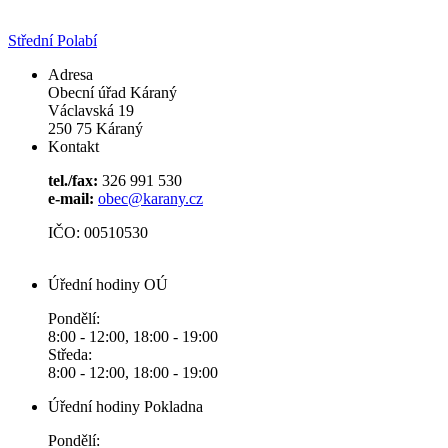
Střední Polabí
Adresa
Obecní úřad Káraný
Václavská 19
250 75 Káraný
Kontakt
tel./fax:
326 991 530
e-mail:
obec@karany.cz
IČO: 00510530
Úřední hodiny OÚ
Pondělí:
8:00 - 12:00, 18:00 - 19:00
Středa:
8:00 - 12:00, 18:00 - 19:00
Úřední hodiny Pokladna
Pondělí: