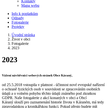
Kontakty
Mapa webu
Info k poplatkům
Odpady
Fotogalerie
Projekty
Úvodní stránka
Život v obci
Fotogalerie
2023
2023
Vážení návštěvníci webových stránek Obce Káraný,
od 25.5.2018 vstoupila v platnost - účinnost nové evropské nařízení
o ochraně fyzických osob v souvislosti se zpracováním osobních
údajů a o volném pohybu těchto údajů známého pod zkratkou
GDPR. Naše fotogalerie z akcí konaných v obci a Obcí
Káraný slouží pro zaznamenání historie života v Káraném, má tedy
zpravodajskou a kronikářskou funkci. Pokud přesto budete mít