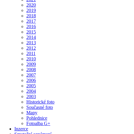
2020
2019
2018
2017
2016
2015
2014
2013
2012
2011
2010
2009
2008
2007
2006
2005
2004
2003
Historické foto
Současné foto
Mapy
Pohlednice
Fotoalba G+
Inzerce