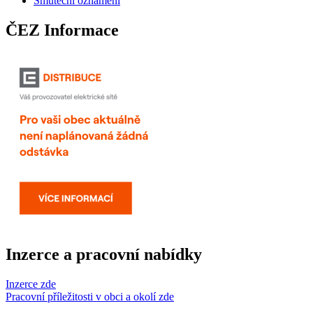
Smuteční oznámení
ČEZ Informace
Inzerce a pracovní nabídky
Inzerce zde
Pracovní příležitosti v obci a okolí zde