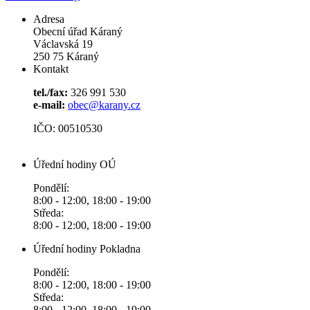
Adresa
Obecní úřad Káraný
Václavská 19
250 75 Káraný
Kontakt
tel./fax:
326 991 530
e-mail:
obec@karany.cz
IČO: 00510530
Úřední hodiny OÚ
Pondělí:
8:00 - 12:00, 18:00 - 19:00
Středa:
8:00 - 12:00, 18:00 - 19:00
Úřední hodiny Pokladna
Pondělí:
8:00 - 12:00, 18:00 - 19:00
Středa:
8:00 - 12:00, 18:00 - 19:00