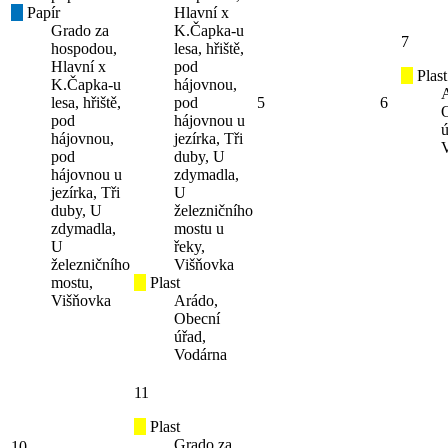
Papír
Hlavní x
Grado za
K.Čapka-u
7
hospodou,
lesa, hřiště,
Hlavní x
pod
Plast
K.Čapka-u
hájovnou,
lesa, hřiště,
pod
5
6
pod
hájovnou u
ú
hájovnou,
jezírka, Tři
pod
duby, U
hájovnou u
zdymadla,
jezírka, Tři
U
duby, U
železničního
zdymadla,
mostu u
U
řeky,
železničního
Višňovka
mostu,
Plast
Višňovka
Arádo,
Obecní
úřad,
Vodárna
11
Plast
Grado za
10