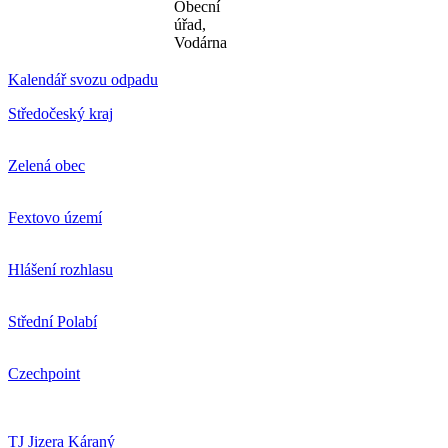
Obecní
úřad,
Vodárna
Kalendář svozu odpadu
Středočeský kraj
Zelená obec
Fextovo území
Hlášení rozhlasu
Střední Polabí
Czechpoint
TJ Jizera Káraný