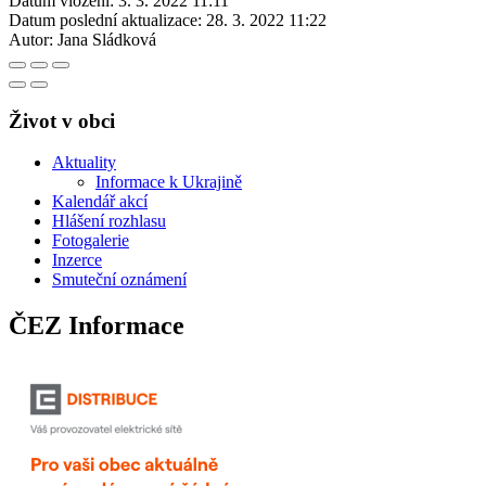
Datum vložení:
3. 3. 2022 11:11
Datum poslední aktualizace:
28. 3. 2022 11:22
Autor:
Jana Sládková
Život v obci
Aktuality
Informace k Ukrajině
Kalendář akcí
Hlášení rozhlasu
Fotogalerie
Inzerce
Smuteční oznámení
ČEZ Informace