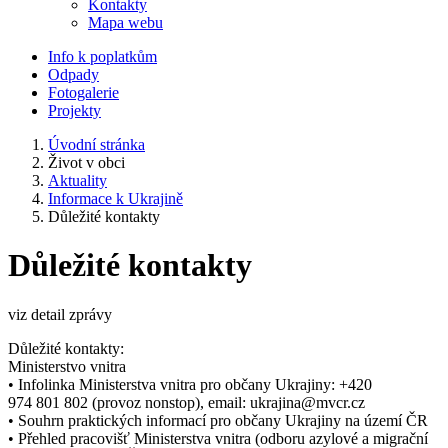
Kontakty
Mapa webu
Info k poplatkům
Odpady
Fotogalerie
Projekty
Úvodní stránka
Život v obci
Aktuality
Informace k Ukrajině
Důležité kontakty
Důležité kontakty
viz detail zprávy
Důležité kontakty:
Ministerstvo vnitra
• Infolinka Ministerstva vnitra pro občany Ukrajiny: +420
974 801 802 (provoz nonstop), email: ukrajina@mvcr.cz
• Souhrn praktických informací pro občany Ukrajiny na území ČR
• Přehled pracovišť Ministerstva vnitra (odboru azylové a migrační