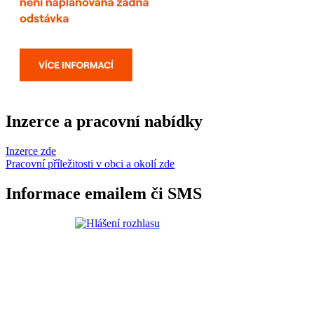
Inzerce a pracovní nabídky
Inzerce zde
Pracovní příležitosti v obci a okolí zde
Informace emailem či SMS