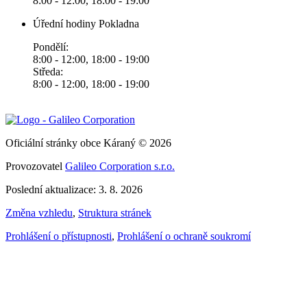
8:00 - 12:00, 18:00 - 19:00
Úřední hodiny Pokladna
Pondělí:
8:00 - 12:00, 18:00 - 19:00
Středa:
8:00 - 12:00, 18:00 - 19:00
Oficiální stránky obce Káraný © 2026
Provozovatel
Galileo Corporation s.r.o.
Poslední aktualizace: 3. 8. 2026
Změna vzhledu
,
Struktura stránek
Prohlášení o přístupnosti
,
Prohlášení o ochraně soukromí