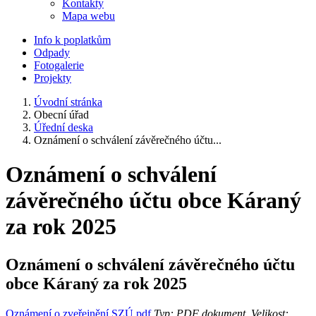
Kontakty
Mapa webu
Info k poplatkům
Odpady
Fotogalerie
Projekty
Úvodní stránka
Obecní úřad
Úřední deska
Oznámení o schválení závěrečného účtu...
Oznámení o schválení
závěrečného účtu obce Káraný
za rok 2025
Oznámení o schválení závěrečného účtu
obce Káraný za rok 2025
Oznámení o zveřejnění SZÚ.pdf
Typ: PDF dokument, Velikost: