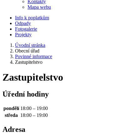
Kontakty
Mapa webu
Info k poplatkům
Odpady
Fotogalerie
Projekty
Úvodní stránka
Obecní úřad
Povinné informace
Zastupitelstvo
Zastupitelstvo
Úřední hodiny
pondělí
18:00 – 19:00
středa
18:00 – 19:00
Adresa