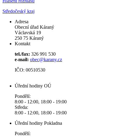
Hlášení rozhlasu
Středočeský kraj
Adresa
Obecní úřad Káraný
Václavská 19
250 75 Káraný
Kontakt
tel./fax:
326 991 530
e-mail:
obec@karany.cz
IČO: 00510530
Úřední hodiny OÚ
Pondělí:
8:00 - 12:00, 18:00 - 19:00
Středa:
8:00 - 12:00, 18:00 - 19:00
Úřední hodiny Pokladna
Pondělí: