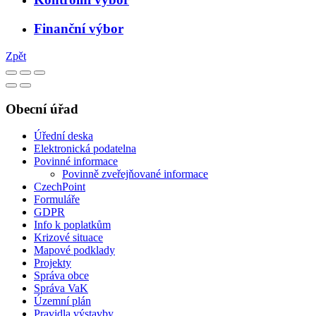
Finanční výbor
Zpět
Obecní úřad
Úřední deska
Elektronická podatelna
Povinné informace
Povinně zveřejňované informace
CzechPoint
Formuláře
GDPR
Info k poplatkům
Krizové situace
Mapové podklady
Projekty
Správa obce
Správa VaK
Územní plán
Pravidla výstavby