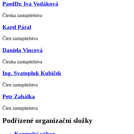
PaedDr. Iva Vodáková
Členka zastupitelstva
Karel Páral
Člen zastupitelstva
Daniela Vincová
Členka zastupitelstva
Ing. Svatopluk Kubíček
Člen zastupitelstva
Petr Zahálka
Člen zastupitelstva
Podřízené organizační složky
Kontrolní výbor