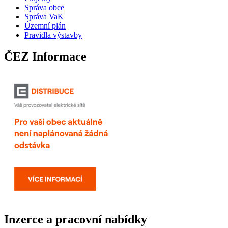
Správa obce
Správa VaK
Územní plán
Pravidla výstavby
ČEZ Informace
Inzerce a pracovní nabídky