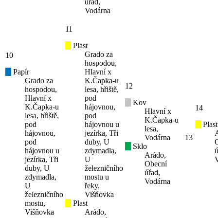
úřad,
Vodárna
11
Plast
Grado za
10
hospodou,
Papír
Hlavní x
Grado za
K.Čapka-u
12
hospodou,
lesa, hřiště,
Hlavní x
pod
Kov
K.Čapka-u
hájovnou,
14
Hlavní x
lesa, hřiště,
pod
K.Čapka-u
pod
hájovnou u
Plast
lesa,
hájovnou,
jezírka, Tři
Vodárna
13
pod
duby, U
Sklo
hájovnou u
zdymadla,
ú
Arádo,
jezírka, Tři
U
Obecní
duby, U
železničního
úřad,
zdymadla,
mostu u
Vodárna
U
řeky,
železničního
Višňovka
mostu,
Plast
Višňovka
Arádo,