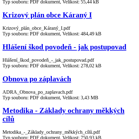
Typ souboru: PDF dokument, Velikost: 55,44 kB
Krizový plán obce Káraný I
Krizový_plán_obce_Káraný_I.pdf
Typ souboru: PDF dokument, Velikost: 484,49 kB
Hlášení škod povodeň - jak postupovad
Hlášení_škod_povodeň_-_jak_postupovad.pdf
Typ souboru: PDF dokument, Velikost: 278,02 kB
Obnova po záplavách
ADRA_Obnova_po_zaplavach.pdf
Typ souboru: PDF dokument, Velikost: 3,43 MB
Metodika - Základy ochrany měkkých
cílů
Metodika_-_Základy_ochrany_měkkých_cílů.pdf
Typ souboru: PDF dokument, Velikost: 750,93 kB