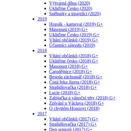
Výtvarná dílna (2020)
Ukliďme Česko (2020)
Sněhurky a trpajzlíci (2020)
2019
Hopsík - karneval (2019) G+
Masopust (2019) G+
Ukliďme Česko (2019) G+
Vítání občánků (2019) G+
Účastníci zájezdu (2019)
2018
Vítání občánků (2018) G+
Ukliďme česko (2018) G+
Masopust (2018) G+
Čarodějnice (2018) G+
Beseda záchranář (2018) G+
Čistá řeka Jizera (2018) G+
Strašidlovačka (2018) G+
Lucie (2018) G+
Zabijačka a vánoční trhy (2018) G+
Zpívání u Václava (2018) G+
O chytrém Honzovi (2018)
2017
Vítání občánků (2017) G+
Strašidlovačka (2017) G+
Den seniorů (2017) G+