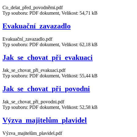
Co_delat_před_povodněmi.pdf
Typ souboru: PDF dokument, Velikost: 54,71 kB
Evakuační_zavazadlo
Evakuační_zavazadlo.pdf
Typ souboru: PDF dokument, Velikost: 62,18 kB
Jak_se_chovat_při_evakuaci
Jak_se_chovat_při_evakuaci.pdf
Typ souboru: PDF dokument, Velikost: 55,44 kB
Jak_se_chovat_při_povodni
Jak_se_chovat_při_povodni.pdf
Typ souboru: PDF dokument, Velikost: 52,58 kB
Výzva_majitelům_plavidel
Výzva_majitelům_plavidel.pdf