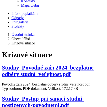
Kontakty
Mapa webu
Info k poplatkům
Odpady
Fotogalerie
Projekty
Úvodní stránka
Obecní úřad
Krizové situace
Krizové situace
Studny_Povodně září 2024_bezplatné
odběry studní_veřejnost.pdf
Povodně září 2024_bezplatné odběry studní_veřejnost.pdf
Typ souboru: PDF dokument, Velikost: 172,17 kB
Studny_Postup-pri-sanaci-studni-
postizenych-povodnemi.pdf