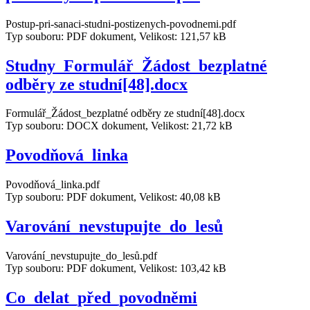
Postup-pri-sanaci-studni-postizenych-povodnemi.pdf
Typ souboru: PDF dokument, Velikost: 121,57 kB
Studny_Formulář_Žádost_bezplatné
odběry ze studní[48].docx
Formulář_Žádost_bezplatné odběry ze studní[48].docx
Typ souboru: DOCX dokument, Velikost: 21,72 kB
Povodňová_linka
Povodňová_linka.pdf
Typ souboru: PDF dokument, Velikost: 40,08 kB
Varování_nevstupujte_do_lesů
Varování_nevstupujte_do_lesů.pdf
Typ souboru: PDF dokument, Velikost: 103,42 kB
Co_delat_před_povodněmi