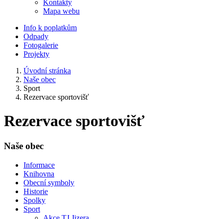
Kontakty
Mapa webu
Info k poplatkům
Odpady
Fotogalerie
Projekty
Úvodní stránka
Naše obec
Sport
Rezervace sportovišť
Rezervace sportovišť
Naše obec
Informace
Knihovna
Obecní symboly
Historie
Spolky
Sport
Akce TJ Jizera