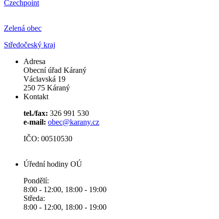
Czechpoint
Zelená obec
Středočeský kraj
Adresa
Obecní úřad Káraný
Václavská 19
250 75 Káraný
Kontakt
tel./fax:
326 991 530
e-mail:
obec@karany.cz
IČO: 00510530
Úřední hodiny OÚ
Pondělí:
8:00 - 12:00, 18:00 - 19:00
Středa:
8:00 - 12:00, 18:00 - 19:00