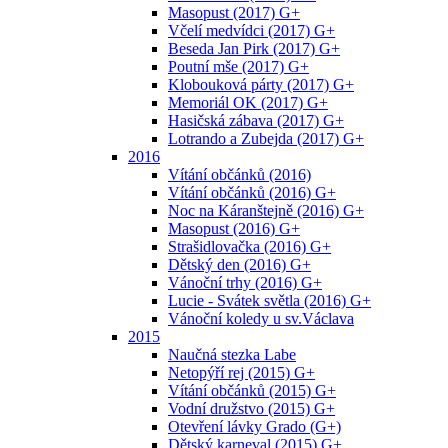
Masopust (2017) G+
Včelí medvídci (2017) G+
Beseda Jan Pirk (2017) G+
Poutní mše (2017) G+
Klobouková párty (2017) G+
Memoriál OK (2017) G+
Hasičská zábava (2017) G+
Lotrando a Zubejda (2017) G+
2016
Vítání občánků (2016)
Vítání občánků (2016) G+
Noc na Káranštejně (2016) G+
Masopust (2016) G+
Strašidlovačka (2016) G+
Dětský den (2016) G+
Vánoční trhy (2016) G+
Lucie - Svátek světla (2016) G+
Vánoční koledy u sv.Václava
2015
Naučná stezka Labe
Netopýří rej (2015) G+
Vítání občánků (2015) G+
Vodní družstvo (2015) G+
Otevření lávky Grado (G+)
Dětský karneval (2015) G+