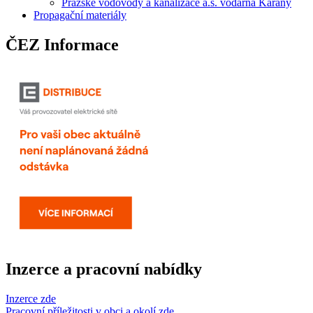
Pražské vodovody a kanalizace a.s. vodárna Káraný
Propagační materiály
ČEZ Informace
Inzerce a pracovní nabídky
Inzerce zde
Pracovní příležitosti v obci a okolí zde