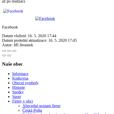
až po realizaci.
Facebook
Datum vložení:
16. 5. 2020 17:44
Datum poslední aktualizace:
16. 5. 2020 17:45
Autor:
Jiří Jirounek
Naše obec
Informace
Knihovna
Obecní symboly
Historie
Spolky
Sport
Firmy v obci
Abecední seznam firem
Česká Pošta