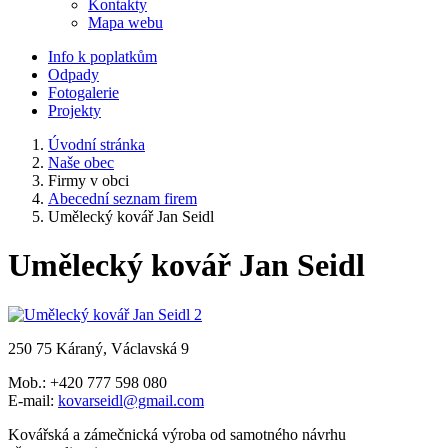
Kontakty
Mapa webu
Info k poplatkům
Odpady
Fotogalerie
Projekty
Úvodní stránka
Naše obec
Firmy v obci
Abecední seznam firem
Umělecký kovář Jan Seidl
Umělecký kovář Jan Seidl
250 75 Káraný, Václavská 9
Mob.: +420 777 598 080
E-mail:
kovarseidl@gmail.com
Kovářská a zámečnická výroba od samotného návrhu