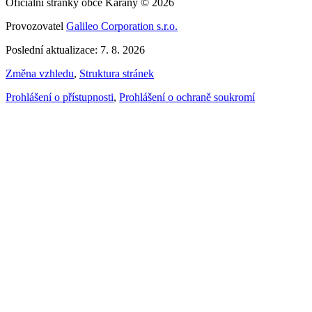
Oficiální stránky obce Káraný © 2026
Provozovatel
Galileo Corporation s.r.o.
Poslední aktualizace: 7. 8. 2026
Změna vzhledu
,
Struktura stránek
Prohlášení o přístupnosti
,
Prohlášení o ochraně soukromí