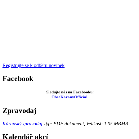
Registrujte se k odběru novinek
Facebook
Sledujte nás na Facebooku:
ObecKaranyOfficial
Zpravodaj
Káranský zpravodaj
Typ: PDF dokument, Velikost: 1.05 MB
MB
Kalendář akcí