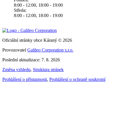
8:00 - 12:00, 18:00 - 19:00
Středa:
8:00 - 12:00, 18:00 - 19:00
Oficiální stránky obce Káraný © 2026
Provozovatel
Galileo Corporation s.r.o.
Poslední aktualizace: 7. 8. 2026
Změna vzhledu
,
Struktura stránek
Prohlášení o přístupnosti
,
Prohlášení o ochraně soukromí