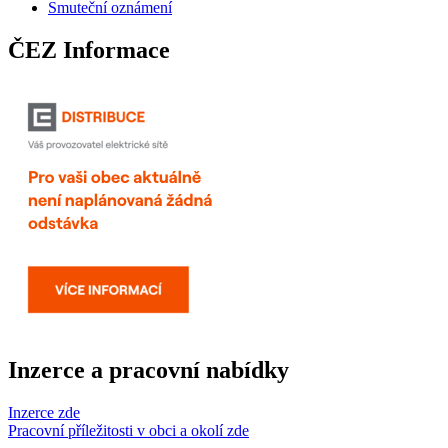
Smuteční oznámení
ČEZ Informace
Inzerce a pracovní nabídky
Inzerce zde
Pracovní příležitosti v obci a okolí zde