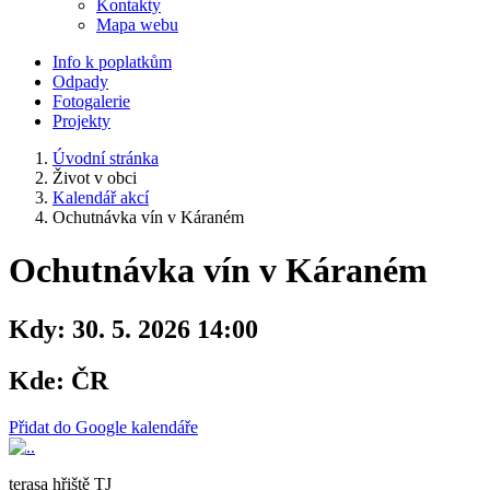
Kontakty
Mapa webu
Info k poplatkům
Odpady
Fotogalerie
Projekty
Úvodní stránka
Život v obci
Kalendář akcí
Ochutnávka vín v Káraném
Ochutnávka vín v Káraném
Kdy:
30. 5. 2026 14:00
Kde:
ČR
Přidat do Google kalendáře
terasa hřiště TJ