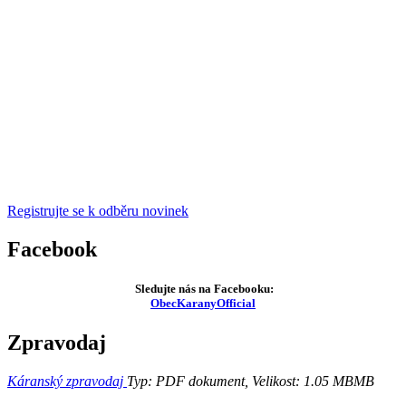
Registrujte se k odběru novinek
Facebook
Sledujte nás na Facebooku:
ObecKaranyOfficial
Zpravodaj
Káranský zpravodaj
Typ: PDF dokument, Velikost: 1.05 MB
MB