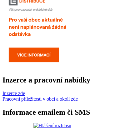
Inzerce a pracovní nabídky
Inzerce zde
Pracovní příležitosti v obci a okolí zde
Informace emailem či SMS