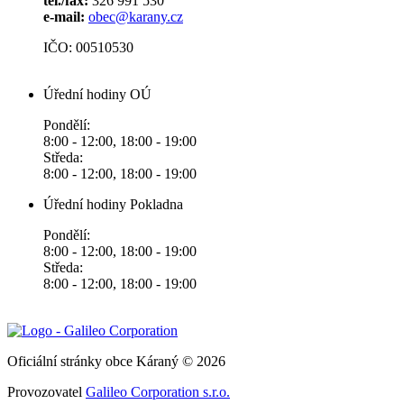
tel./fax:
326 991 530
e-mail:
obec@karany.cz
IČO: 00510530
Úřední hodiny OÚ
Pondělí:
8:00 - 12:00, 18:00 - 19:00
Středa:
8:00 - 12:00, 18:00 - 19:00
Úřední hodiny Pokladna
Pondělí:
8:00 - 12:00, 18:00 - 19:00
Středa:
8:00 - 12:00, 18:00 - 19:00
Oficiální stránky obce Káraný © 2026
Provozovatel
Galileo Corporation s.r.o.