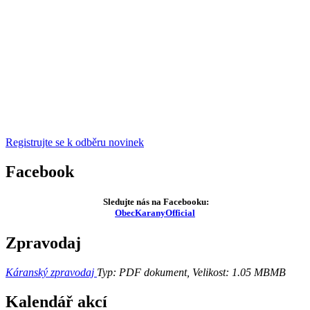
Registrujte se k odběru novinek
Facebook
Sledujte nás na Facebooku:
ObecKaranyOfficial
Zpravodaj
Káranský zpravodaj
Typ: PDF dokument, Velikost: 1.05 MB
MB
Kalendář akcí