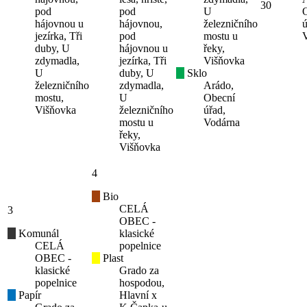
30
pod
pod
U
hájovnou u
hájovnou,
železničního
ú
jezírka, Tři
pod
mostu u
duby, U
hájovnou u
řeky,
zdymadla,
jezírka, Tři
Višňovka
U
duby, U
Sklo
železničního
zdymadla,
Arádo,
mostu,
U
Obecní
Višňovka
železničního
úřad,
mostu u
Vodárna
řeky,
Višňovka
4
Bio
CELÁ
3
OBEC -
Komunál
klasické
CELÁ
popelnice
OBEC -
Plast
klasické
Grado za
popelnice
hospodou,
Papír
Hlavní x