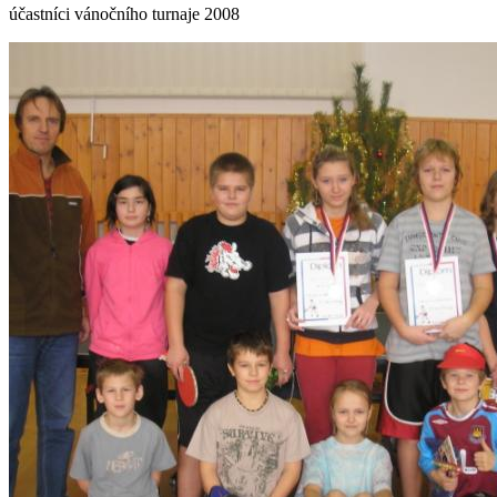
účastníci vánočního turnaje 2008