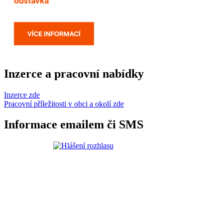
Inzerce a pracovní nabídky
Inzerce zde
Pracovní příležitosti v obci a okolí zde
Informace emailem či SMS