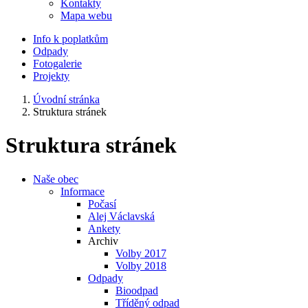
Kontakty
Mapa webu
Info k poplatkům
Odpady
Fotogalerie
Projekty
Úvodní stránka
Struktura stránek
Struktura stránek
Naše obec
Informace
Počasí
Alej Václavská
Ankety
Archiv
Volby 2017
Volby 2018
Odpady
Bioodpad
Tříděný odpad