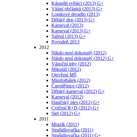
Káranští světáci (2013) G+
Vítání občánků (2013) G+
Loutkové divadlo (2013)
Dětský den (2013) G+
Karneval (2013)
Karneval (2013) G+
Vaření (2013) G+
Povodeň 2013
2012
Nikdo není dokonalý (2012)
Nikdo není dokonalý (2012) G+
Vánoční trhy (2012)
Mikuláš (2012)
Otevření MŠ
Minifotbálek (2012)
Čarodějnice (2012)
Dětský karneval (2012) G+
Karneval (2012)
Hasičský ples (2012) G+
Cvičení R+D (2012) G+
Slet (2012) G+
2011
Mrazík (2011)
Strašidlovačka (2011)
Strašidlovačka (2011) G+