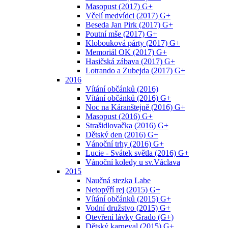
Masopust (2017) G+
Včelí medvídci (2017) G+
Beseda Jan Pirk (2017) G+
Poutní mše (2017) G+
Klobouková párty (2017) G+
Memoriál OK (2017) G+
Hasičská zábava (2017) G+
Lotrando a Zubejda (2017) G+
2016
Vítání občánků (2016)
Vítání občánků (2016) G+
Noc na Káranštejně (2016) G+
Masopust (2016) G+
Strašidlovačka (2016) G+
Dětský den (2016) G+
Vánoční trhy (2016) G+
Lucie - Svátek světla (2016) G+
Vánoční koledy u sv.Václava
2015
Naučná stezka Labe
Netopýří rej (2015) G+
Vítání občánků (2015) G+
Vodní družstvo (2015) G+
Otevření lávky Grado (G+)
Dětský karneval (2015) G+