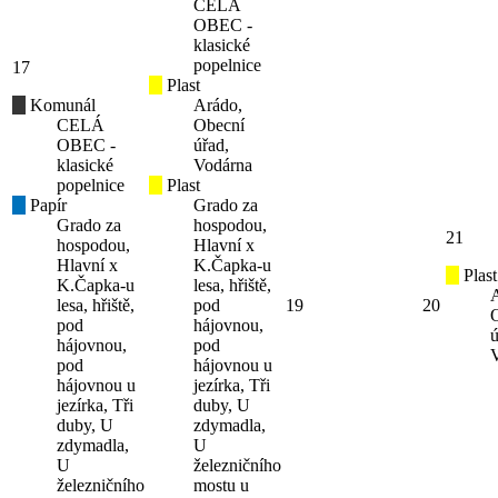
CELÁ
OBEC -
klasické
popelnice
17
Plast
Komunál
Arádo,
CELÁ
Obecní
OBEC -
úřad,
klasické
Vodárna
popelnice
Plast
Papír
Grado za
Grado za
hospodou,
21
hospodou,
Hlavní x
Hlavní x
K.Čapka-u
Plast
K.Čapka-u
lesa, hřiště,
lesa, hřiště,
pod
19
20
pod
hájovnou,
ú
hájovnou,
pod
pod
hájovnou u
hájovnou u
jezírka, Tři
jezírka, Tři
duby, U
duby, U
zdymadla,
zdymadla,
U
U
železničního
železničního
mostu u